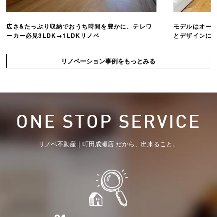
広さ&たっぷり収納でおうち時間を豊かに、テレワ
モデルはオー
ーカー必見3LDK→1LDKリノベ
とデザインにこ
リノベーション事例をもっとみる
ONE STOP SERVICE
リノベ不動産｜町田成瀬店 だから、出来ること。