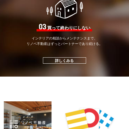
03
買って終わりにしない
インテリアの相談から
メンテナンスまで、
リノベ不動産はずっと
パートナーであり続ける。
詳しくみる