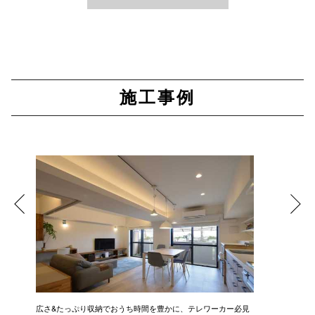
施工事例
広さ&たっぷり収納でおうち時間を豊かに、テレワーカー必見
モデルは