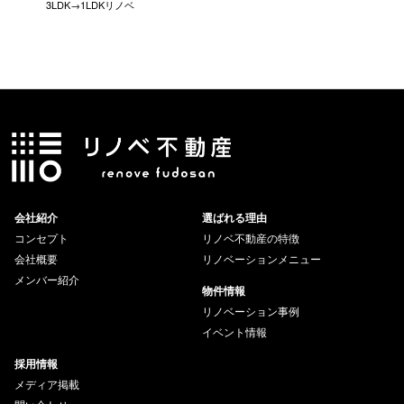
3LDK→1LDKリノベ
にこだわっ
会社紹介
選ばれる理由
コンセプト
リノベ不動産の特徴
会社概要
リノベーションメニュー
メンバー紹介
物件情報
リノベーション事例
イベント情報
採用情報
メディア掲載